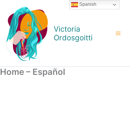
Ir
Spanish
al
contenido
Victoria
Ordosgoitti
Home – Español