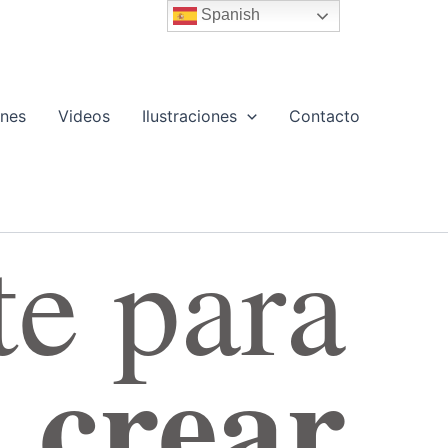
Spanish
ones
Videos
Ilustraciones
Contacto
e para
crear